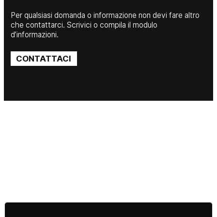
Per qualsiasi domanda o informazione non devi fare altro
che contattarci. Scrivici o compila il modulo
d’informazioni.
CONTATTACI