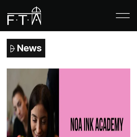
Florence Tattoo Academy
News