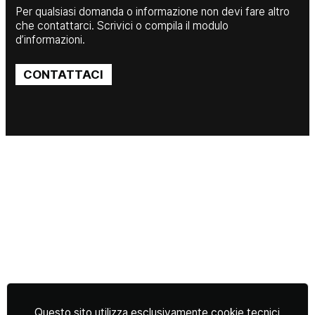
Per qualsiasi domanda o informazione non devi fare altro
che contattarci. Scrivici o compila il modulo
d’informazioni.
CONTATTACI
Questo sito utilizza esclusivamente cookie tecnici