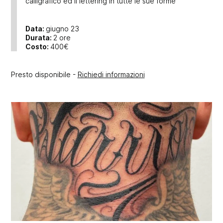
calligrafico ed il lettering in tutte le sue forme
Data:
giugno 23
Durata:
2 ore
Costo:
400€
Presto disponibile -
Richiedi informazioni